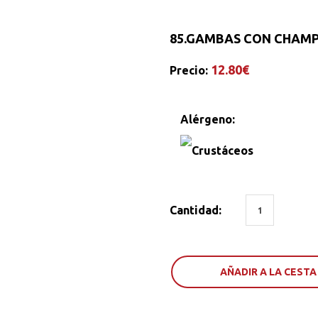
85.
GAMBAS CON CHAMP
12.80€
Precio:
Alérgeno:
Cantidad:
AÑADIR A LA CESTA