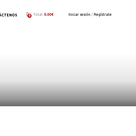
Total:
0.00€
Iniciar sesión
/
Regístrate
ÁCTENOS
0
to