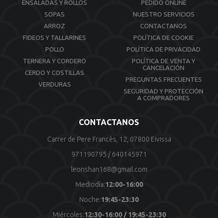
ENSALADAS Y ROLLOS
PEDIDO ONLINE
SOPAS
NUESTRO SERVICIOS
ARROZ
CONTACTANOS
FIDEOS Y TALLARINES
POLÍTICA DE COOKIE
POLLO
POLÍTICA DE PRIVACIDAD
TERNERA Y CORDERO
POLÍTICA DE VENTA Y
CANCELACIÓN
CERDO Y COSTILLAS
PREGUNTAS FRECUENTES
VERDURAS
SEGURIDAD Y PROTECCIÓN
A COMPRADORES
CONTACTANOS
Carrer de Pere Francès, 12, 07800 Eivissa
971190795
/
640145971
leonshan168@gmail.com
Mediodía:
12:00-16:00
Noche:
19:45-23:30
Miércoles:
12:30-16:00 / 19:45-23:30