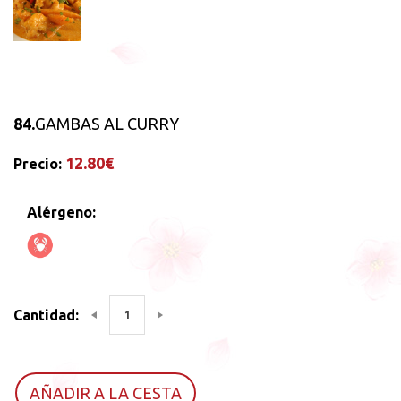
84.
GAMBAS AL CURRY
12.80€
Precio:
Alérgeno:
Cantidad:
AÑADIR A LA CESTA