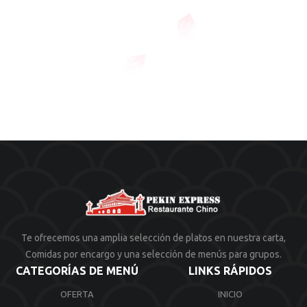
Te ofrecemos una amplia selección de platos en nuestra carta,
Comidas por encargo y una selección de menús para grupos.
CATEGORÍAS DE MENÚ
LINKS RÁPIDOS
OFERTA
INICIO