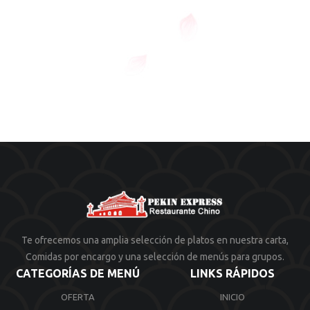
Te ofrecemos una amplia selección de platos en nuestra carta,
Comidas por encargo y una selección de menús para grupos.
CATEGORÍAS DE MENÚ
LINKS RÁPIDOS
OFERTA
INICIO