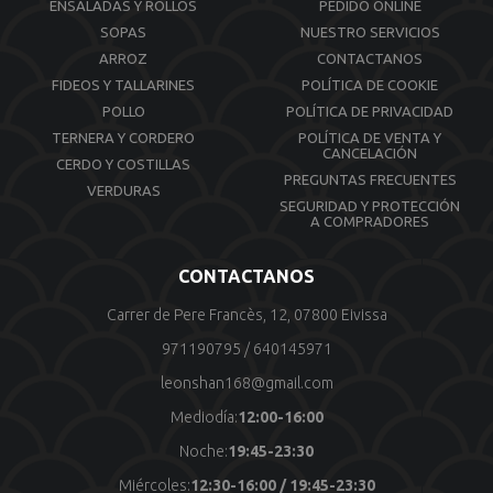
ENSALADAS Y ROLLOS
PEDIDO ONLINE
SOPAS
NUESTRO SERVICIOS
ARROZ
CONTACTANOS
FIDEOS Y TALLARINES
POLÍTICA DE COOKIE
POLLO
POLÍTICA DE PRIVACIDAD
TERNERA Y CORDERO
POLÍTICA DE VENTA Y
CANCELACIÓN
CERDO Y COSTILLAS
PREGUNTAS FRECUENTES
VERDURAS
SEGURIDAD Y PROTECCIÓN
A COMPRADORES
CONTACTANOS
Carrer de Pere Francès, 12, 07800 Eivissa
971190795
/
640145971
leonshan168@gmail.com
Mediodía:
12:00-16:00
Noche:
19:45-23:30
Miércoles:
12:30-16:00 / 19:45-23:30