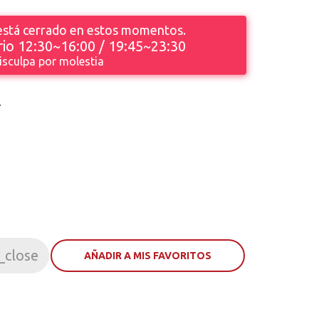
 está cerrado en estos momentos.
io 12:30~16:00 / 19:45~23:30
isculpa por molestia
Y
_close
AÑADIR A MIS FAVORITOS