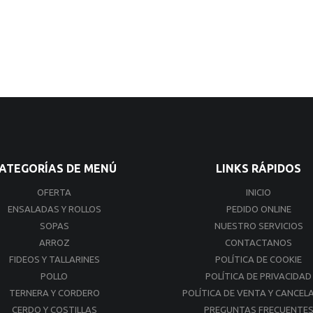
ATEGORÍAS DE MENÚ
LINKS RÁPIDOS
OFERTA
INICIO
ENSALADAS Y ROLLOS
PEDIDO ONLINE
SOPAS
NUESTRO SERVICIOS
ARROZ
CONTACTANOS
FIDEOS Y TALLARINES
POLÍTICA DE COOKIE
POLLO
POLÍTICA DE PRIVACIDAD
TERNERA Y CORDERO
POLÍTICA DE VENTA Y CANCEL
CERDO Y COSTILLAS
PREGUNTAS FRECUENTE