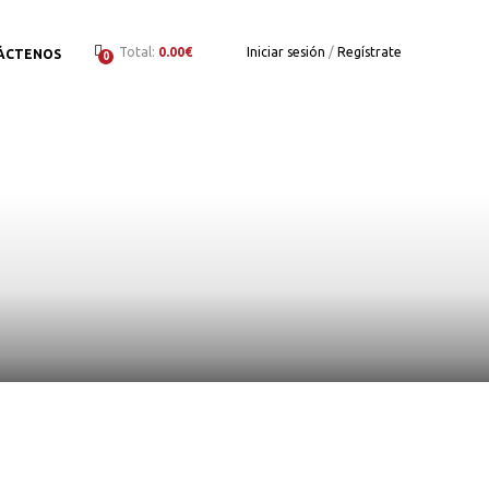
Total:
0.00€
Iniciar sesión
/
Regístrate
ÁCTENOS
0
to