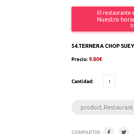
El restaurante
Nuestro horar
D
54.
TERNERA CHOP SUE
9.80€
Precio:
Cantidad:
product.Restaurant
COMPARTIR: