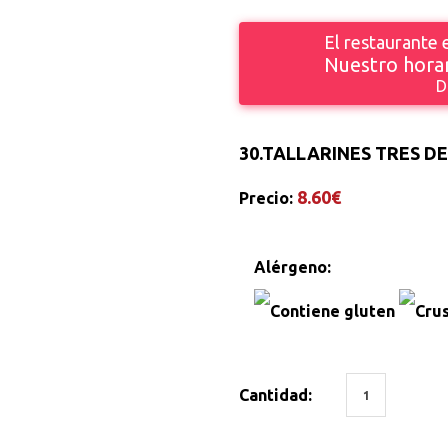
El restaurante
Nuestro horar
D
30.
TALLARINES TRES DE
8.60€
Precio:
Alérgeno:
Cantidad: