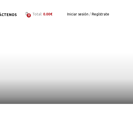
Total:
0.00€
Iniciar sesión
/
Regístrate
ÁCTENOS
0
to