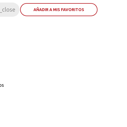
_close
AÑADIR A MIS FAVORITOS
os