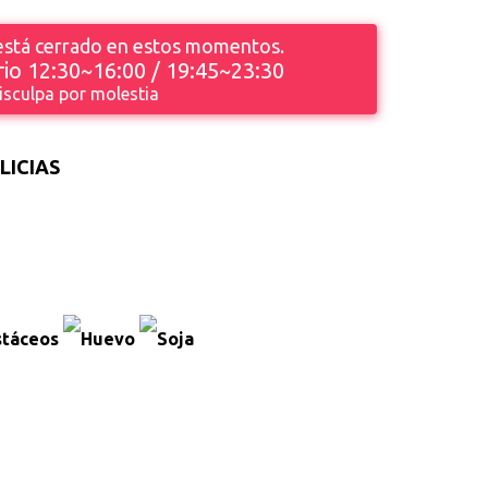
 está cerrado en estos momentos.
io 12:30~16:00 / 19:45~23:30
isculpa por molestia
LICIAS