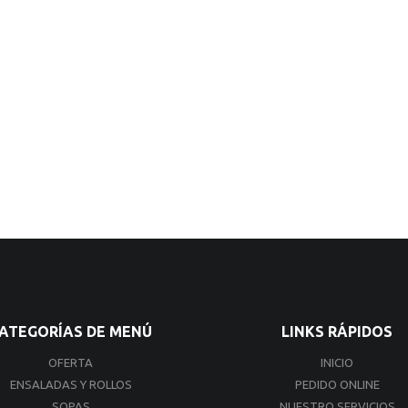
ATEGORÍAS DE MENÚ
LINKS RÁPIDOS
OFERTA
INICIO
ENSALADAS Y ROLLOS
PEDIDO ONLINE
SOPAS
NUESTRO SERVICIOS