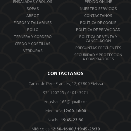
ENSALADAS Y ROLLOS
PEDIDO ONLINE
SOPAS
NUESTRO SERVICIOS
ARROZ
CONTACTANOS
FIDEOS Y TALLARINES
POLÍTICA DE COOKIE
POLLO
POLÍTICA DE PRIVACIDAD
TERNERA Y CORDERO
POLÍTICA DE VENTA Y
CANCELACIÓN
CERDO Y COSTILLAS
PREGUNTAS FRECUENTES
VERDURAS
SEGURIDAD Y PROTECCIÓN
A COMPRADORES
CONTACTANOS
Carrer de Pere Francès, 12, 07800 Eivissa
971190795
/
640145971
leonshan168@gmail.com
Mediodía:
12:00-16:00
Noche:
19:45-23:30
Miércoles:
12:30-16:00 / 19:45-23:30