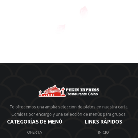
Te ofrecemos una amplia selección de platos en nuestra carta,
Comidas por encargo y una selección de menús para grupos.
CATEGORÍAS DE MENÚ
LINKS RÁPIDOS
OFERTA
INICIO