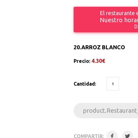
El restaurante
Nuestro horar
D
20.
ARROZ BLANCO
4.30€
Precio:
Cantidad:
product.Restaurant
COMPARTIR: