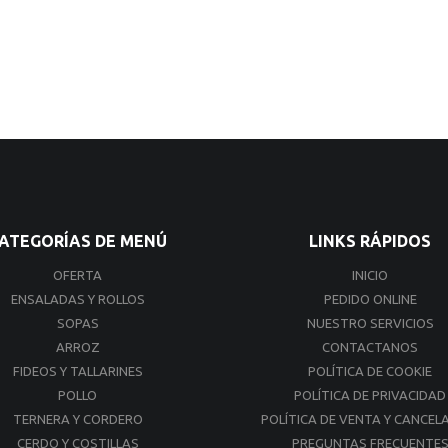
ATEGORÍAS DE MENÚ
LINKS RÁPIDOS
OFERTA
INICIO
ENSALADAS Y ROLLOS
PEDIDO ONLINE
SOPAS
NUESTRO SERVICIOS
ARROZ
CONTACTANOS
FIDEOS Y TALLARINES
POLÍTICA DE COOKIE
POLLO
POLÍTICA DE PRIVACIDAD
TERNERA Y CORDERO
POLÍTICA DE VENTA Y CANCEL
CERDO Y COSTILLAS
PREGUNTAS FRECUENTE