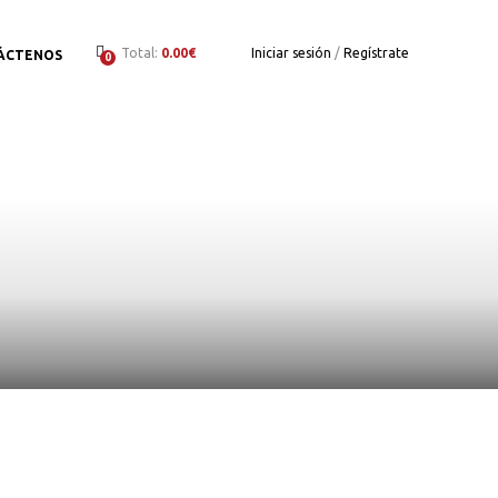
Total:
0.00€
Iniciar sesión
/
Regístrate
ÁCTENOS
0
to