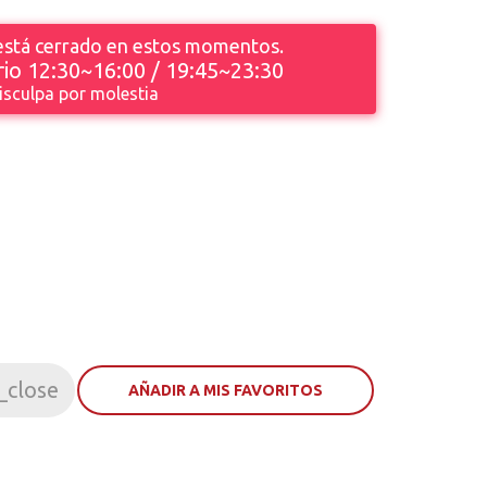
 está cerrado en estos momentos.
io 12:30~16:00 / 19:45~23:30
isculpa por molestia
_close
AÑADIR A MIS FAVORITOS