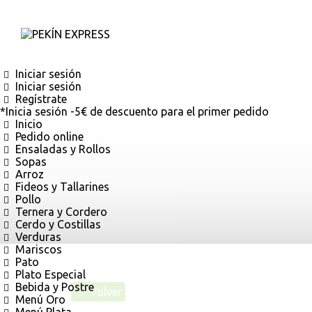
Iniciar sesión
Iniciar sesión
D
Regístrate
*Inicia sesión -5€ de descuento para el primer pedido
Inicio
Pedido online
Ensaladas y Rollos
Sopas
Arroz
Fideos y Tallarines
Pollo
Ternera y Cordero
Cerdo y Costillas
Verduras
Mariscos
Pato
Plato Especial
Bebida y Postre
Volver
Menú Oro