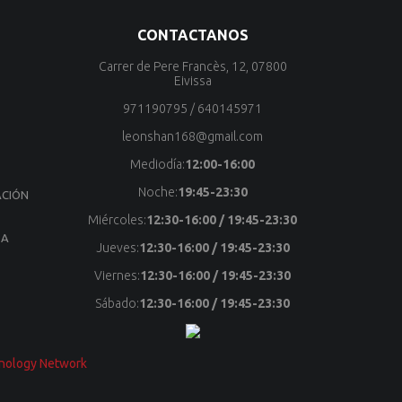
CONTACTANOS
Carrer de Pere Francès, 12, 07800
Eivissa
971190795
/
640145971
leonshan168@gmail.com
Mediodía:
12:00-16:00
Noche:
19:45-23:30
ACIÓN
S
Miércoles:
12:30-16:00 / 19:45-23:30
 A
Jueves:
12:30-16:00 / 19:45-23:30
Viernes:
12:30-16:00 / 19:45-23:30
Sábado:
12:30-16:00 / 19:45-23:30
nology Network