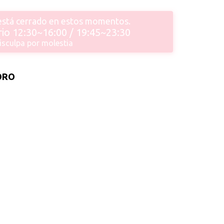
 está cerrado en estos momentos.
io 12:30~16:00 / 19:45~23:30
isculpa por molestia
ORO