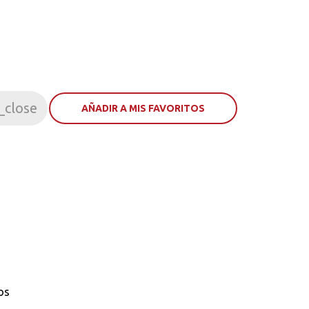
_close
AÑADIR A MIS FAVORITOS
os