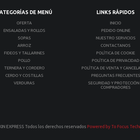
ATEGORÍAS DE MENÚ
LINKS RÁPIDOS
OFERTA
INICIO
ENSALADAS Y ROLLOS
PEDIDO ONLINE
SOPAS
NUESTRO SERVICIOS
ARROZ
CONTACTANOS
FIDEOS Y TALLARINES
POLÍTICA DE COOKIE
POLLO
POLÍTICA DE PRIVACIDAD
TERNERA Y CORDERO
POLÍTICA DE VENTA Y CANCEL
CERDO Y COSTILLAS
PREGUNTAS FRECUENTE
VERDURAS
SEGURIDAD Y PROTECCIÓN
COMPRADORES
KIN EXPRESS Todos los derechos reservados
Powered by To Focus Tech