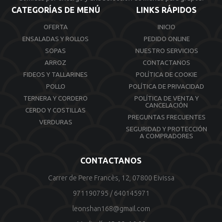
CATEGORÍAS DE MENÚ
LINKS RÁPIDOS
OFERTA
INICIO
ENSALADAS Y ROLLOS
PEDIDO ONLINE
SOPAS
NUESTRO SERVICIOS
ARROZ
CONTACTANOS
FIDEOS Y TALLARINES
POLÍTICA DE COOKIE
POLLO
POLÍTICA DE PRIVACIDAD
TERNERA Y CORDERO
POLÍTICA DE VENTA Y
CANCELACIÓN
CERDO Y COSTILLAS
PREGUNTAS FRECUENTES
VERDURAS
SEGURIDAD Y PROTECCIÓN
A COMPRADORES
CONTACTANOS
Carrer de Pere Francès, 12, 07800 Eivissa
971190795
/
640145971
leonshan168@gmail.com